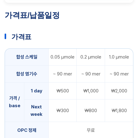
가격표/납품일정
가격표
합성 스케일
0.05 µmole
0.2 µmole
1.0 µmole
합성 염기수
~ 90 mer
~ 90 mer
~ 90 mer
1 day
￦500
￦1,000
￦2,000
가격 /
base
Next
￦300
￦800
￦1,800
week
OPC 정제
무료