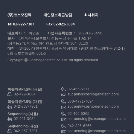
(주)코스모진텍
개인정보취급방침
회사위치
Tel 02-922-7307
Fax 02-921-3084
대표이사 :
이영준
사업자등록번호 :
209-81-25456
본사
(04784)서울특별시 성동구 성수이로 10길 14
(성수동2가, 에이스 하이엔드 성수타워) 304~311호
대전
(34166)대전광역시 유성구 유성대로 794(지번주소:장대동 342-1)
6층 뉴토피아빌딩 601호
Copyright ⓒ Cosmogenetech co, Ltd. All rights reserved
02-465-6217
학술지원▪T.S팀 (서울)
02-499-3084
support@cosmogenetech.com
070-4771-7694
학술지원▪T.S팀 (대전)
042-867-7301
support@cosmogenetech.com
02-465-6265
Sequencing (서울)
02-921-3084
sequencing@cosmogenetech.com
042-826-6265
Sequencing (대전)
042-867-7301
sequencing@cosmogenetech.com