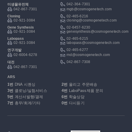
042-364-7301
미생물유전체
042-867-7301
mgb@cosmogenetech.com
Cloning
02-465-6216
02-921-3084
cloning@cosmogenetech.com
Gene Synthesis
02-6457-6230
02-921-3084
genesynthesis@cosmogenetech.com
Labopass
02-465-6215
02-921-3084
labopass@cosmogenetech.com
02-465-6277
연구개발
02-6004-6278
rnd@cosmogenetech.com
042-867-7308
대전
042-867-7301
ARS
1번
DNA 시퀀싱
2번
올리고 주문배송
3번
클로닝/실험서비스
4번
LaboPass제품 문의
5번
계산서발행/결제
6번
학술상담
7번
총무/회계/기타
0번
다시듣기