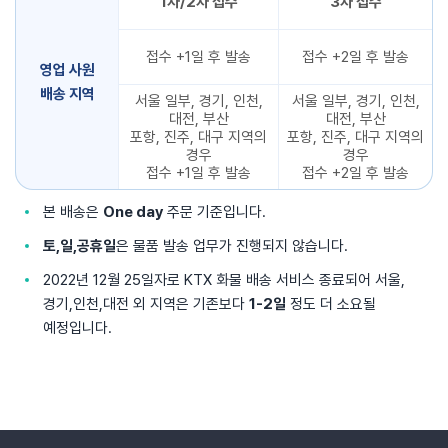
1차/2차 접수
3차 접수
접수 +1일 후 발송
접수 +2일 후 발송
영업 사원
배송 지역
서울 일부, 경기, 인천,
서울 일부, 경기, 인천,
대전, 부산
대전, 부산
포항, 진주, 대구 지역의
포항, 진주, 대구 지역의
경우
경우
접수 +1일 후 발송
접수 +2일 후 발송
본 배송은
One day
주문 기준입니다.
토,일,공휴일
은 물품 발송 업무가 진행되지 않습니다.
2022년 12월 25일자로 KTX 화물 배송 서비스 종료되어 서울,
경기,인천,대전 외 지역은 기존보다
1-2일
정도 더 소요될
예정입니다.