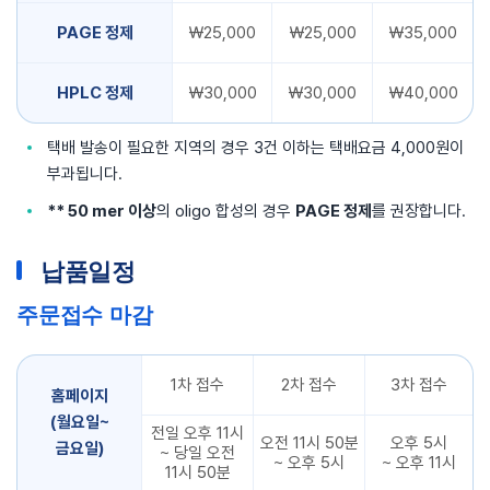
PAGE 정제
￦25,000
￦25,000
￦35,000
HPLC 정제
￦30,000
￦30,000
￦40,000
택배 발송이 필요한 지역의 경우 3건 이하는 택배요금 4,000원이
부과됩니다.
** 50 mer 이상
의 oligo 합성의 경우
PAGE 정제
를 권장합니다.
납품일정
주문접수 마감
1차 접수
2차 접수
3차 접수
홈페이지
(월요일~
전일 오후 11시
오전 11시 50분
오후 5시
금요일)
~ 당일 오전
~ 오후 5시
~ 오후 11시
11시 50분