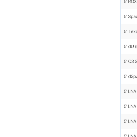
5' ROX
5' Spa
5' Tex
5' dU 
5' C3 
5' dSp
5' LNA
5' LNA
5' LN
5' LNA