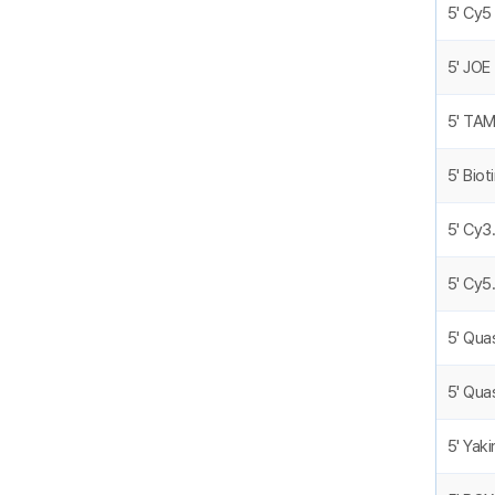
5' Cy5
5' JOE
5' TAM
5' Bio
5' Cy3
5' Cy5
5' Qua
5' Qua
5' Yak