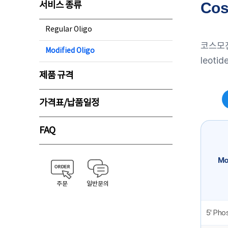
Cos
서비스 종류
Regular Oligo
코스모진
Modified Oligo
leoti
제품 규격
가격표/납품일정
FAQ
Mo
주문
일반문의
5' Pho