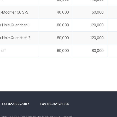
ol-Modifier C6 S-S
40,000
50,000
ck Hole Quencher-1
80,000
120,000
ck Hole Quencher-2
80,000
120,000
M-dT
60,000
80,000
Tel 02-922-7307
Fax 02-921-3084