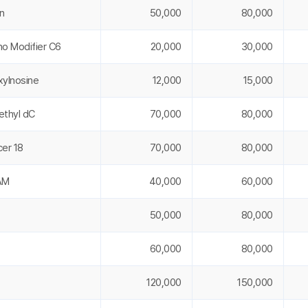
in
50,000
80,000
no Modifier C6
20,000
30,000
xyInosine
12,000
15,000
ethyl dC
70,000
80,000
cer 18
70,000
80,000
AM
40,000
60,000
50,000
80,000
60,000
80,000
120,000
150,000