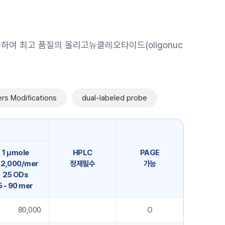
여 최고 품질의 올리고뉴클레오타이드(oligonuc
rs Modifications
dual-labeled probe
1 μmole
HPLC
PAGE
 2,000/mer
정제필수
가능
25 ODs
5 - 90 mer
80,000
O