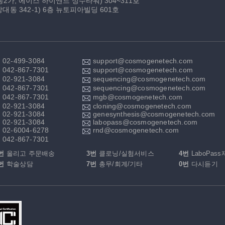
동2가, 에이스 하이엔드 성수타워) 304~311호
대동 342-1)
6층 뉴토피아빌딩 601호
02-499-3084
support@cosmogenetech.com
042-867-7301
support@cosmogenetech.com
02-921-3084
sequencing@cosmogenetech.com
042-867-7301
sequencing@cosmogenetech.com
042-867-7301
mgb@cosmogenetech.com
02-921-3084
cloning@cosmogenetech.com
02-921-3084
genesynthesis@cosmogenetech.com
02-921-3084
labopass@cosmogenetech.com
02-6004-6278
rnd@cosmogenetech.com
042-867-7301
번
올리고 주문배송
3번
클로닝/실험서비스
4번
LaboPas
번
학술상담
7번
총무/회계/기타
0번
다시듣기