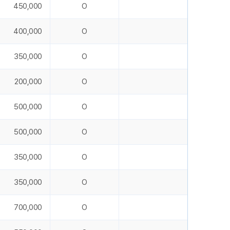
450,000
O
400,000
O
350,000
O
200,000
O
500,000
O
500,000
O
350,000
O
350,000
O
700,000
O