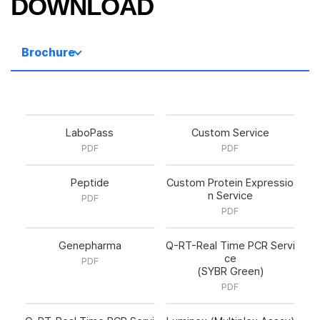
DOWNLOAD
Brochure
LaboPass
Custom Service
PDF
PDF
Peptide
Custom Protein Expressio
n Service
PDF
PDF
Genepharma
Q-RT-Real Time PCR Servi
ce
PDF
(SYBR Green)
PDF