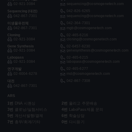
02-921-3084
sequencing@cosmogenetech.com
042-826-6265
Sequencing (대전)
042-867-7301
sequencing@cosmogenetech.com
042-364-7301
미생물유전체
042-867-7301
mgb@cosmogenetech.com
Cloning
02-465-6216
02-921-3084
cloning@cosmogenetech.com
Gene Synthesis
02-6457-6230
02-921-3084
genesynthesis@cosmogenetech.com
Labopass
02-465-6215
02-921-3084
labopass@cosmogenetech.com
02-465-6277
연구개발
02-6004-6278
rnd@cosmogenetech.com
042-867-7308
대전
042-867-7301
ARS
1번
DNA 시퀀싱
2번
올리고 주문배송
3번
클로닝/실험서비스
4번
LaboPass제품 문의
5번
계산서발행/결제
6번
학술상담
7번
총무/회계/기타
0번
다시듣기