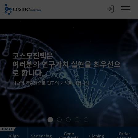
코스모진텍은
여러분의 연구가치 실현을 최우선으
로 합니다.
최고의 기술력으로 연구의 가치를 더합니다.
Gene
Order
Oligo
Seqencing
Cloning
Synthesis
Results