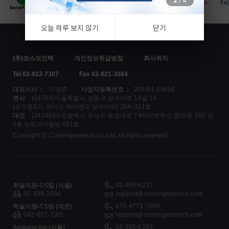
2
/
4
오늘 하루 보지 않기
닫기
(주)코스모진텍
개인정보취급방침
회사위치
Tel 02-922-7307
Fax 02-921-3084
대표이사 :
이영준
사업자등록번호 :
209-81-25456
본사
(04784)서울특별시 성동구 성수이로 10길 14
(성수동2가, 에이스 하이엔드 성수타워) 304~311호
대전
(34166)대전광역시 유성구 유성대로 794(지번주소:장대동 342-1)
6층 뉴토피아빌딩 601호
Copyright ⓒ Cosmogenetech co, Ltd. All rights reserved
02-465-6217
학술지원▪T.S팀 (서울)
02-499-3084
support@cosmogenetech.com
070-4771-7694
학술지원▪T.S팀 (대전)
042-867-7301
support@cosmogenetech.com
02-465-6265
Sequencing (서울)