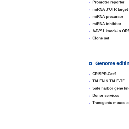
Promoter reporter
miRNA 3’UTR target
miRNA precursor
miRNA inhibitor
AAVS1 knock-in OR
Clone set
Genome editi
CRISPR-Cas9
TALEN & TALE-TF
Safe harbor gene kno
Donor services
Transgenic mouse s