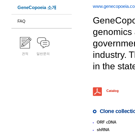
www.genecopoeia.c
GeneCopoeia 소개
GeneCopoe
FAQ
genomics 
government
industry. 
견적
일반문의
in the sta
Catalog
Clone collecti
ORF cDNA
shRNA